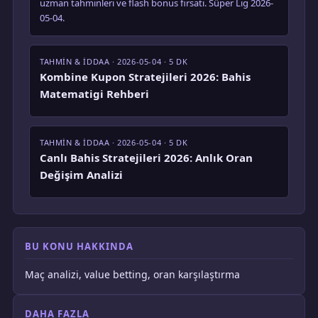
uzman tahminleri ve flash bonus firsati. Süper Lig 2026-
05-04.
TAHMIN & İDDAA · 2026-05-04 · 5 DK
Kombine Kupon Stratejileri 2026: Bahis
Matematigi Rehberi
TAHMIN & İDDAA · 2026-05-04 · 5 DK
Canlı Bahis Stratejileri 2026: Anlık Oran
Değişim Analizi
BU KONU HAKKINDA
Maç analizi, value betting, oran karşılaştırma
DAHA FAZLA