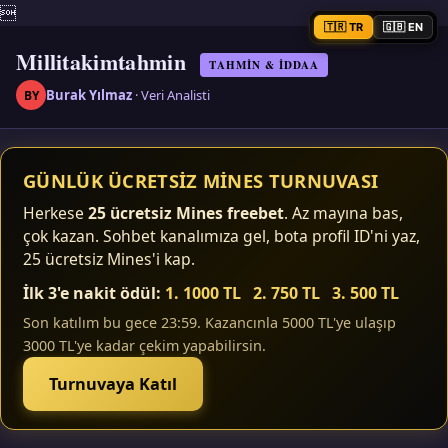

🇹🇷 TR
🇬🇧 EN
Millitakimtahmin
TAHMIN & İDDAA
Burak Yılmaz
· Veri Analisti
BY
GÜNLÜK ÜCRETSİZ MİNES TURNUVASI
Herkese
25 ücretsiz Mines freebet
. Az mayına bas,
çok kazan. Sohbet kanalımıza gel, bota profil ID'ni yaz,
25 ücretsiz Mines'i kap.
İlk 3'e nakit ödül:
1. 1000 TL
2. 750 TL
3. 500 TL
Son katılım bu gece 23:59. Kazancınla 5000 TL'ye ulaşıp
3000 TL'ye kadar çekim yapabilirsin.
Turnuvaya Katıl