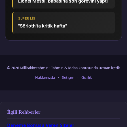
Lionel Messi, babasına son görevini yaptı
SUPER LIG
"Sörloth'ta kritik hafta"
© 2026 Millitakimtahmin · Tahmin & İddaa konusunda uzman içerik
Hakkımızda
·
İletişim
·
Gizlilik
İlgili Rehberler
Deneme Bonusu Veren Siteler