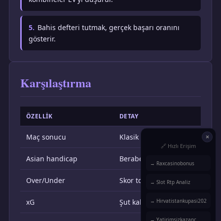
5.
Bahis defteri tutmak, gerçek başarı oranını
gösterir.
Karşılaştırma
ÖZELLIK
DETAY
Maç sonucu
Klasik
×
🔗 Hızlı Erişim
Asian handicap
Beraberlik yok
→ Raxcasinobonus
Over/Under
Skor toplam
→ Slot Rtp Analiz
→ Hirvatistankupasi202
xG
Şut kalitesi
→ Yatirimsizkazanc