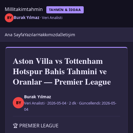
Millitakimtahmin
TAHMIN & İDDAA
Burak Yılmaz
· Veri Analisti
BY
Ana Sayfa
Yazılar
Hakkımızda
İletişim
Aston Villa vs Tottenham
Hotspur Bahis Tahmini ve
Oranlar — Premier League
Burak Yılmaz
BY
Veri Analisti · 2026-05-04 · 2 dk · Güncellendi: 2026-05-
04
🏆 PREMIER LEAGUE