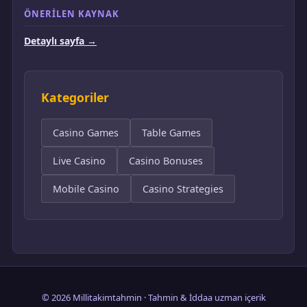
ÖNERILEN KAYNAK
Detaylı sayfa →
Kategoriler
Casino Games
Table Games
Live Casino
Casino Bonuses
Mobile Casino
Casino Strategies
© 2026 Millitakimtahmin · Tahmin & İddaa uzman içerik