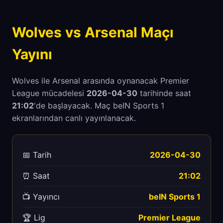
Wolves vs Arsenal Maçı
Yayını
Wolves ile Arsenal arasında oynanacak Premier
League mücadelesi
2026-04-30
tarihinde saat
21:02
'de başlayacak. Maç beIN Sports 1
ekranlarından canlı yayınlanacak.
📅 Tarih
2026-04-30
⏰ Saat
21:02
📺 Yayıncı
beIN Sports 1
🏆 Lig
Premier League