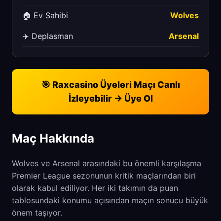
🏠 Ev Sahibi
Wolves
✈️ Deplasman
Arsenal
🎯 Raxcasino Üyeleri Maçı Canlı
İzleyebilir → Üye Ol
Maç Hakkında
Wolves ve Arsenal arasındaki bu önemli karşılaşma
Premier League sezonunun kritik maçlarından biri
olarak kabul ediliyor. Her iki takımın da puan
tablosundaki konumu açısından maçın sonucu büyük
önem taşıyor.