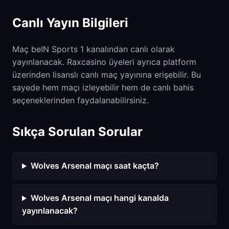
Canlı Yayın Bilgileri
Maç beIN Sports 1 kanalından canlı olarak
yayınlanacak. Raxcasino üyeleri ayrıca platform
üzerinden lisanslı canlı maç yayınına erişebilir. Bu
sayede hem maçı izleyebilir hem de canlı bahis
seçeneklerinden faydalanabilirsiniz.
Sıkça Sorulan Sorular
Wolves Arsenal maçı saat kaçta?
Wolves Arsenal maçı hangi kanalda
yayınlanacak?