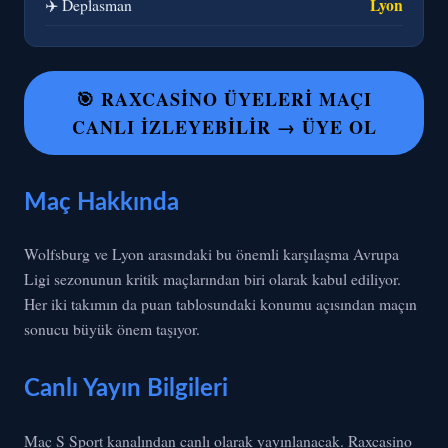
Lyon
✈️ Deplasman
🎯 RAXCASINO ÜYELERI MAÇI
CANLI İZLEYEBILIR → ÜYE OL
Maç Hakkında
Wolfsburg ve Lyon arasındaki bu önemli karşılaşma Avrupa
Ligi sezonunun kritik maçlarından biri olarak kabul ediliyor.
Her iki takımın da puan tablosundaki konumu açısından maçın
sonucu büyük önem taşıyor.
Canlı Yayın Bilgileri
Maç S Sport kanalından canlı olarak yayınlanacak. Raxcasino