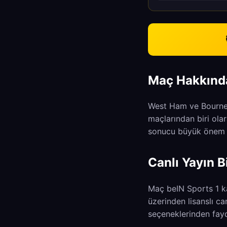
Maç Hakkınd
West Ham ve Bournem
maçlarından biri ola
sonucu büyük önem t
Canlı Yayın Bi
Maç beIN Sports 1 ka
üzerinden lisanslı ca
seçeneklerinden fayda