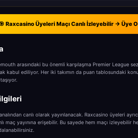
🎯 Raxcasino Üyeleri Maçı Canlı İzleyebilir → Üye O
a
outh arasındaki bu önemli karşılaşma Premier League sez
rak kabul ediliyor. Her iki takımın da puan tablosundaki ko
aşıyor.
lgileri
nalından canlı olarak yayınlanacak. Raxcasino üyeleri ayrı
nlı maç yayınına erişebilir. Bu sayede hem maçı izleyebilir h
lanabilirsiniz.