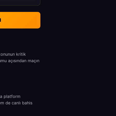
l
onunun kritik
numu açısından maçın
ca platform
em de canlı bahis