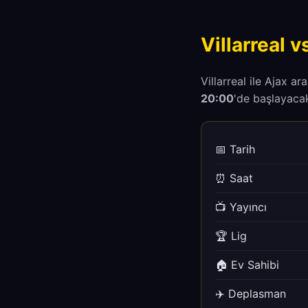
Villarreal 
Villarreal ile Ajax 
20:00
'de başlayacak
📅 Tarih
⏰ Saat
📺 Yayıncı
🏆 Lig
🏠 Ev Sahibi
✈️ Deplasman