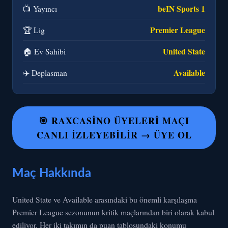
beIN Sports 1
📺 Yayıncı
Premier League
🏆 Lig
United State
🏠 Ev Sahibi
Available
✈️ Deplasman
🎯 RAXCASINO ÜYELERI MAÇI
CANLI İZLEYEBILIR → ÜYE OL
Maç Hakkında
United State ve Available arasındaki bu önemli karşılaşma
Premier League sezonunun kritik maçlarından biri olarak kabul
ediliyor. Her iki takımın da puan tablosundaki konumu