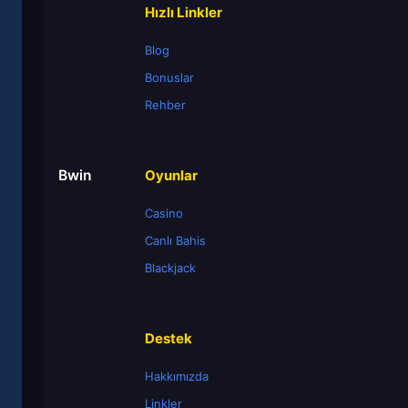
Hızlı Linkler
Blog
Bonuslar
Rehber
Oyunlar
Bwin
Casino
Canlı Bahis
Blackjack
Destek
Hakkımızda
Linkler