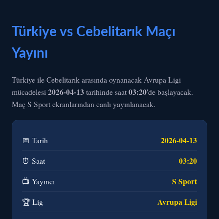
Türkiye vs Cebelitarık Maçı
Yayını
Türkiye ile Cebelitarık arasında oynanacak Avrupa Ligi
2026-04-13
03:20
mücadelesi
tarihinde saat
'de başlayacak.
Maç S Sport ekranlarından canlı yayınlanacak.
2026-04-13
📅 Tarih
03:20
⏰ Saat
S Sport
📺 Yayıncı
Avrupa Ligi
🏆 Lig