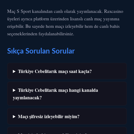
Maç S Sport kanalından canlı olarak yayınlanacak. Raxcasino
üyeleri ayrıca platform üzerinden lisanslı canlı maç yayınına
erişebilir. Bu sayede hem maçı izleyebilir hem de canlı bahis
seçeneklerinden faydalanabilirsiniz.
Sıkça Sorulan Sorular
Türkiye Cebelitarık maçı saat kaçta?
Türkiye Cebelitarık maçı hangi kanalda
yayınlanacak?
Maçı şifresiz izleyebilir miyim?