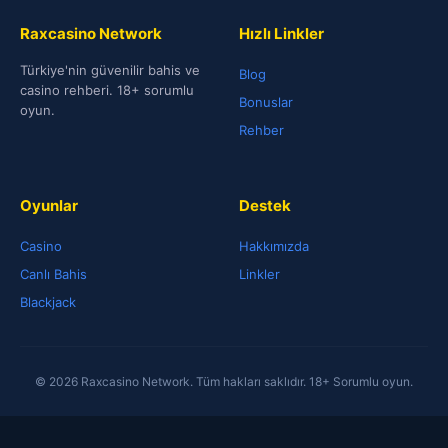
Raxcasino Network
Hızlı Linkler
Türkiye'nin güvenilir bahis ve
Blog
casino rehberi. 18+ sorumlu
Bonuslar
oyun.
Rehber
Oyunlar
Destek
Casino
Hakkımızda
Canlı Bahis
Linkler
Blackjack
© 2026 Raxcasino Network. Tüm hakları saklıdır. 18+ Sorumlu oyun.