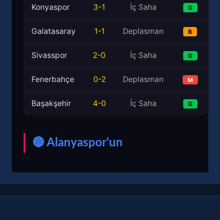
Konyaspor
3-1
İç Saha
G
Galatasaray
1-1
Deplasman
B
Sivasspor
2-0
İç Saha
G
Fenerbahçe
0-2
Deplasman
M
Başakşehir
4-0
İç Saha
G
🔵 Alanyaspor'un