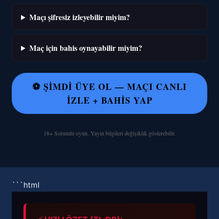
Maçı şifresiz izleyebilir miyim?
Maç için bahis oynayabilir miyim?
⚽ ŞIMDI ÜYE OL — MAÇI CANLI
İZLE + BAHIS YAP
18+ Sorumlu oyun. Yayın bilgileri değişiklik gösterebilir.
```html