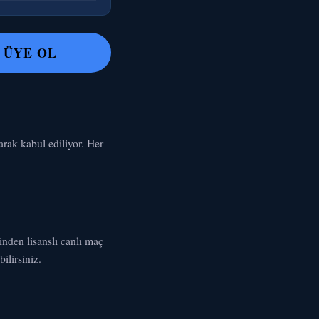
 ÜYE OL
rak kabul ediliyor. Her
nden lisanslı canlı maç
ilirsiniz.