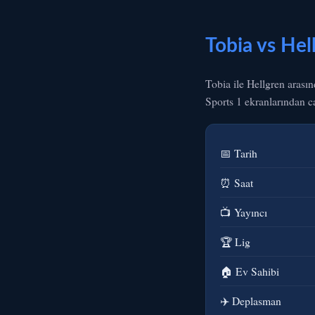
Tobia vs Hel
Tobia ile Hellgren aras
Sports 1 ekranlarından c
📅 Tarih
⏰ Saat
📺 Yayıncı
🏆 Lig
🏠 Ev Sahibi
✈️ Deplasman