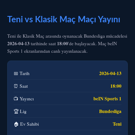
Teni vs Klasik Maç Maçı Yayını
Teni ile Klasik Maç arasında oynanacak Bundesliga mücadelesi
2026-04-13
18:00
tarihinde saat
'de başlayacak. Maç beIN
Sports 1 ekranlarından canlı yayınlanacak.
2026-04-13
📅 Tarih
18:00
⏰ Saat
beIN Sports 1
📺 Yayıncı
Bundesliga
🏆 Lig
Teni
🏠 Ev Sahibi