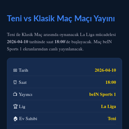
Teni vs Klasik Maç Maçı Yayını
Teni ile Klasik Maç arasında oynanacak La Liga mücadelesi
2026-04-10
18:00
tarihinde saat
'de başlayacak. Maç beIN
Sports 1 ekranlarından canlı yayınlanacak.
2026-04-10
📅 Tarih
18:00
⏰ Saat
beIN Sports 1
📺 Yayıncı
La Liga
🏆 Lig
Teni
🏠 Ev Sahibi