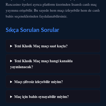
Raxcasino üyeleri ayrıca platform üzerinden lisanslı canlı maç
yayınına erişebilir. Bu sayede hem maçı izleyebilir hem de canlı
bahis seçeneklerinden faydalanabilirsiniz.
Sıkça Sorulan Sorular
Teni Klasik Maç maçı saat kaçta?
Teni Klasik Maç maçı hangi kanalda
yayınlanacak?
Maçı şifresiz izleyebilir miyim?
Maç için bahis oynayabilir miyim?