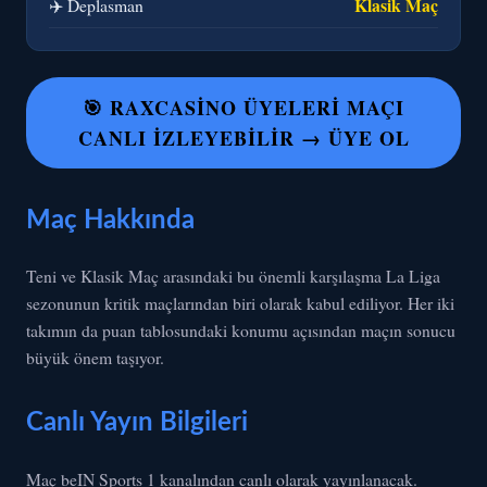
Klasik Maç
✈️ Deplasman
🎯 RAXCASINO ÜYELERI MAÇI
CANLI İZLEYEBILIR → ÜYE OL
Maç Hakkında
Teni ve Klasik Maç arasındaki bu önemli karşılaşma La Liga
sezonunun kritik maçlarından biri olarak kabul ediliyor. Her iki
takımın da puan tablosundaki konumu açısından maçın sonucu
büyük önem taşıyor.
Canlı Yayın Bilgileri
Maç beIN Sports 1 kanalından canlı olarak yayınlanacak.