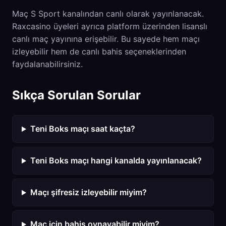
Maç S Sport kanalından canlı olarak yayınlanacak.
Raxcasino üyeleri ayrıca platform üzerinden lisanslı
canlı maç yayınına erişebilir. Bu sayede hem maçı
izleyebilir hem de canlı bahis seçeneklerinden
faydalanabilirsiniz.
Sıkça Sorulan Sorular
Teni Boks maçı saat kaçta?
Teni Boks maçı hangi kanalda yayınlanacak?
Maçı şifresiz izleyebilir miyim?
Maç için bahis oynayabilir miyim?