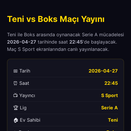
Teni vs Boks Maçı Yayını
Teni ile Boks arasında oynanacak Serie A mücadelesi
2026-04-27
tarihinde saat
22:45
'de başlayacak.
Maç S Sport ekranlarından canlı yayınlanacak.
📅 Tarih
2026-04-27
⏰ Saat
22:45
📺 Yayıncı
S Sport
🏆 Lig
Serie A
🏠 Ev Sahibi
Teni