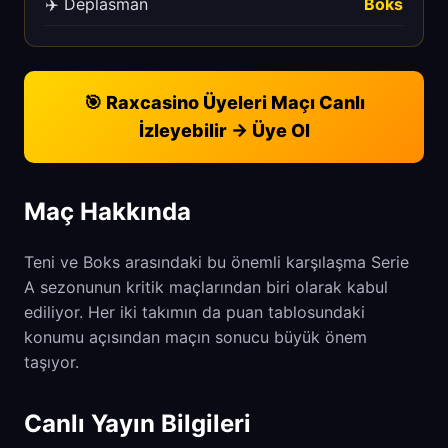
✈️ Deplasman
Boks
🎯 Raxcasino Üyeleri Maçı Canlı
İzleyebilir → Üye Ol
Maç Hakkında
Teni ve Boks arasındaki bu önemli karşılaşma Serie
A sezonunun kritik maçlarından biri olarak kabul
ediliyor. Her iki takımın da puan tablosundaki
konumu açısından maçın sonucu büyük önem
taşıyor.
Canlı Yayın Bilgileri