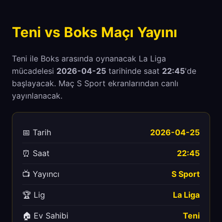
Teni vs Boks Maçı Yayını
Teni ile Boks arasında oynanacak La Liga
mücadelesi
2026-04-25
tarihinde saat
22:45
'de
başlayacak. Maç S Sport ekranlarından canlı
yayınlanacak.
📅 Tarih
2026-04-25
⏰ Saat
22:45
📺 Yayıncı
S Sport
🏆 Lig
La Liga
🏠 Ev Sahibi
Teni