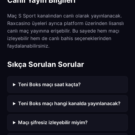
Canlı Yayın Bilgileri
Maç S Sport kanalından canlı olarak yayınlanacak.
Raxcasino üyeleri ayrıca platform üzerinden lisanslı
canlı maç yayınına erişebilir. Bu sayede hem maçı
izleyebilir hem de canlı bahis seçeneklerinden
faydalanabilirsiniz.
Sıkça Sorulan Sorular
Teni Boks maçı saat kaçta?
Teni Boks maçı hangi kanalda yayınlanacak?
Maçı şifresiz izleyebilir miyim?