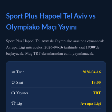
Sport Plus Hapoel Tel Aviv vs
Olympiako Maçı Yayını
Sport Plus Hapoel Tel Aviv ile Olympiako arasında oynanacak
2026-04-16
19:00
Avrupa Ligi mücadelesi
tarihinde saat
'de
başlayacak. Maç TRT ekranlarından canlı yayınlanacak.
2026-04-16
📅 Tarih
19:00
⏰ Saat
TRT
📺 Yayıncı
Avrupa Ligi
🏆 Lig