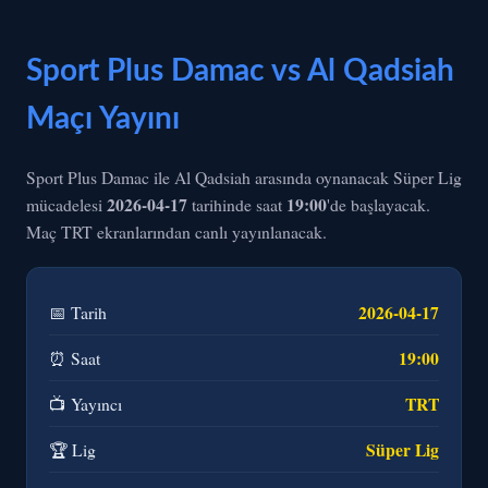
Sport Plus Damac vs Al Qadsiah
Maçı Yayını
Sport Plus Damac ile Al Qadsiah arasında oynanacak Süper Lig
2026-04-17
19:00
mücadelesi
tarihinde saat
'de başlayacak.
Maç TRT ekranlarından canlı yayınlanacak.
2026-04-17
📅 Tarih
19:00
⏰ Saat
TRT
📺 Yayıncı
Süper Lig
🏆 Lig