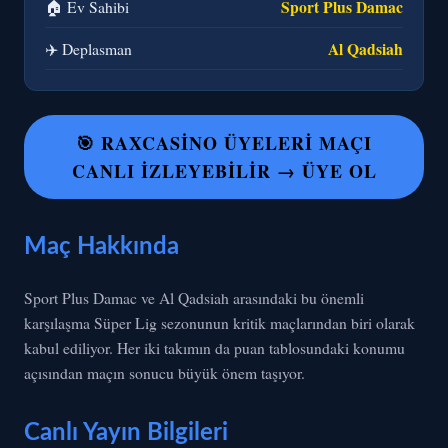
Sport Plus Damac
🏠 Ev Sahibi
Al Qadsiah
✈️ Deplasman
🎯 RAXCASINO ÜYELERI MAÇI
CANLI İZLEYEBILIR → ÜYE OL
Maç Hakkında
Sport Plus Damac ve Al Qadsiah arasındaki bu önemli
karşılaşma Süper Lig sezonunun kritik maçlarından biri olarak
kabul ediliyor. Her iki takımın da puan tablosundaki konumu
açısından maçın sonucu büyük önem taşıyor.
Canlı Yayın Bilgileri