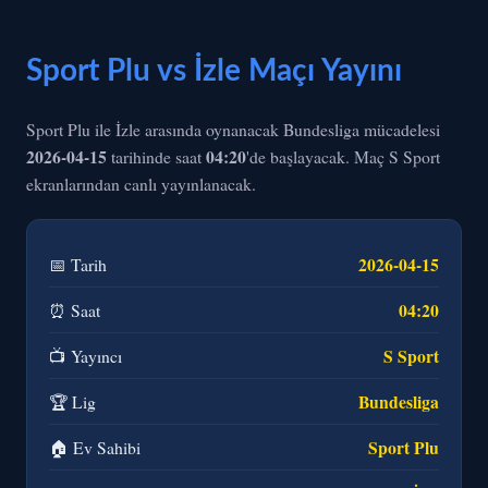
Sport Plu vs İzle Maçı Yayını
Sport Plu ile İzle arasında oynanacak Bundesliga mücadelesi
2026-04-15
04:20
tarihinde saat
'de başlayacak. Maç S Sport
ekranlarından canlı yayınlanacak.
2026-04-15
📅 Tarih
04:20
⏰ Saat
S Sport
📺 Yayıncı
Bundesliga
🏆 Lig
Sport Plu
🏠 Ev Sahibi