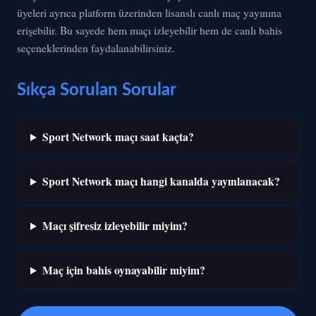
üyeleri ayrıca platform üzerinden lisanslı canlı maç yayınına
erişebilir. Bu sayede hem maçı izleyebilir hem de canlı bahis
seçeneklerinden faydalanabilirsiniz.
Sıkça Sorulan Sorular
Sport Network maçı saat kaçta?
Sport Network maçı hangi kanalda yayınlanacak?
Maçı şifresiz izleyebilir miyim?
Maç için bahis oynayabilir miyim?