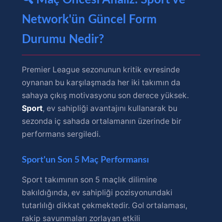
🔍 Maç Öncesi Analiz: Sport ve
Network'ün Güncel Form
Durumu Nedir?
Premier League sezonunun kritik evresinde
oynanan bu karşılaşmada her iki takımın da
sahaya çıkış motivasyonu son derece yüksek.
Sport
, ev sahipliği avantajını kullanarak bu
sezonda iç sahada ortalamanın üzerinde bir
performans sergiledi.
Sport'un Son 5 Maç Performansı
Sport takımının son 5 maçlık dilimine
bakıldığında, ev sahipliği pozisyonundaki
tutarlılığı dikkat çekmektedir. Gol ortalaması,
rakip savunmaları zorlayan etkili