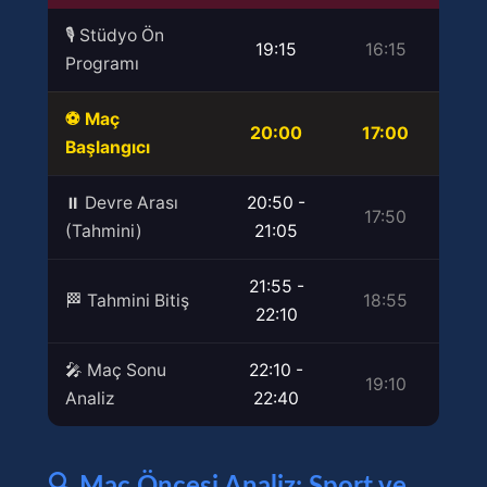
🎙️ Stüdyo Ön
19:15
16:15
Programı
⚽ Maç
20:00
17:00
Başlangıcı
⏸️ Devre Arası
20:50 -
17:50
(Tahmini)
21:05
21:55 -
🏁 Tahmini Bitiş
18:55
22:10
🎤 Maç Sonu
22:10 -
19:10
Analiz
22:40