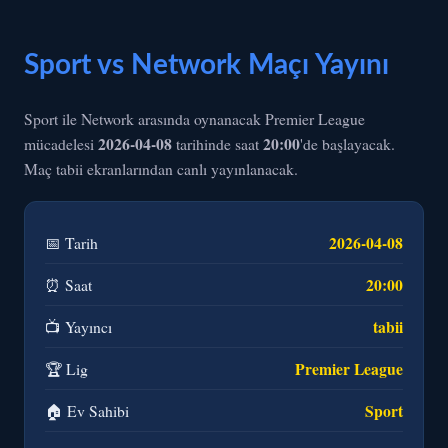
Sport vs Network Maçı Yayını
Sport ile Network arasında oynanacak Premier League
2026-04-08
20:00
mücadelesi
tarihinde saat
'de başlayacak.
Maç tabii ekranlarından canlı yayınlanacak.
2026-04-08
📅 Tarih
20:00
⏰ Saat
tabii
📺 Yayıncı
Premier League
🏆 Lig
Sport
🏠 Ev Sahibi