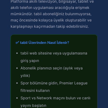
Platforma akıllı televizyon, bilgisayar, tablet ve
akıllı telefon uygulaması aracılığıyla erişmek
mümkündür. tabii aboneliğiniz bulunmuyorsa,
maç öncesinde kolayca üyelik oluşturabilir ve
karşılaşmayı kaçırmadan takip edebilirsiniz.
✅ tabii Üzerinden Nasıl İzlenir?
tabii web sitesine veya uygulamasına
giriş yapın
Abonelik planınızı seçin (aylık veya
yıllık)
Spor bölümüne gidin, Premier League
filtresini kullanın
Sport vs Network maçını bulun ve canlı
yayını başlatın