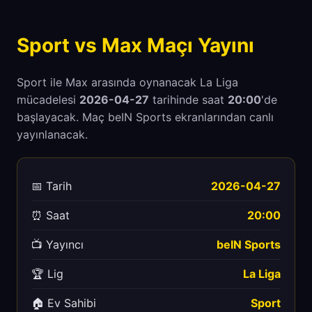
Sport vs Max Maçı Yayını
Sport ile Max arasında oynanacak La Liga
mücadelesi
2026-04-27
tarihinde saat
20:00
'de
başlayacak. Maç beIN Sports ekranlarından canlı
yayınlanacak.
📅 Tarih
2026-04-27
⏰ Saat
20:00
📺 Yayıncı
beIN Sports
🏆 Lig
La Liga
🏠 Ev Sahibi
Sport