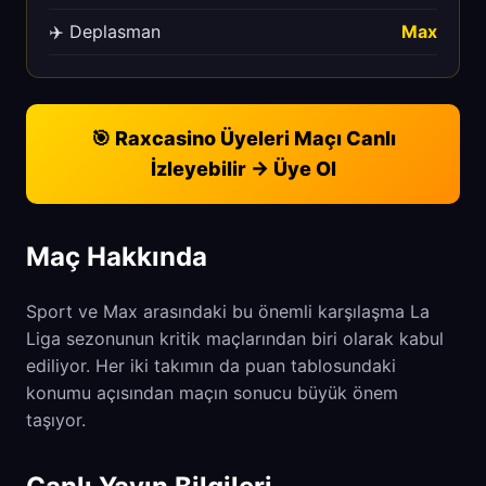
✈️ Deplasman
Max
🎯 Raxcasino Üyeleri Maçı Canlı
İzleyebilir → Üye Ol
Maç Hakkında
Sport ve Max arasındaki bu önemli karşılaşma La
Liga sezonunun kritik maçlarından biri olarak kabul
ediliyor. Her iki takımın da puan tablosundaki
konumu açısından maçın sonucu büyük önem
taşıyor.