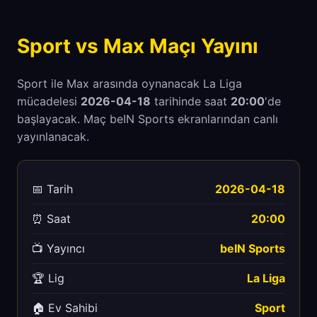
Sport vs Max Maçı Yayını
Sport ile Max arasında oynanacak La Liga
mücadelesi
2026-04-18
tarihinde saat
20:00
'de
başlayacak. Maç beIN Sports ekranlarından canlı
yayınlanacak.
📅 Tarih
2026-04-18
⏰ Saat
20:00
📺 Yayıncı
beIN Sports
🏆 Lig
La Liga
🏠 Ev Sahibi
Sport