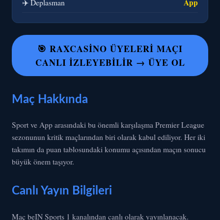
App
✈️ Deplasman
🎯 RAXCASINO ÜYELERI MAÇI
CANLI İZLEYEBILIR → ÜYE OL
Maç Hakkında
Sport ve App arasındaki bu önemli karşılaşma Premier League
sezonunun kritik maçlarından biri olarak kabul ediliyor. Her iki
takımın da puan tablosundaki konumu açısından maçın sonucu
büyük önem taşıyor.
Canlı Yayın Bilgileri
Maç beIN Sports 1 kanalından canlı olarak yayınlanacak.