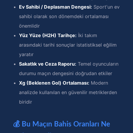
Ev Sahibi / Deplasman Dengesi:
Sport'un ev
sahibi olarak son dönemdeki ortalaması
önemlidir
Yüz Yüze (H2H) Tarihçe:
İki takım
arasındaki tarihi sonuçlar istatistiksel eğilim
yaratır
Sakatlık ve Ceza Raporu:
Temel oyuncuların
durumu maçın dengesini doğrudan etkiler
Xg (Beklenen Gol) Ortalaması:
Modern
analizde kullanılan en güvenilir metriklerden
biridir
💰 Bu Maçın Bahis Oranları Ne