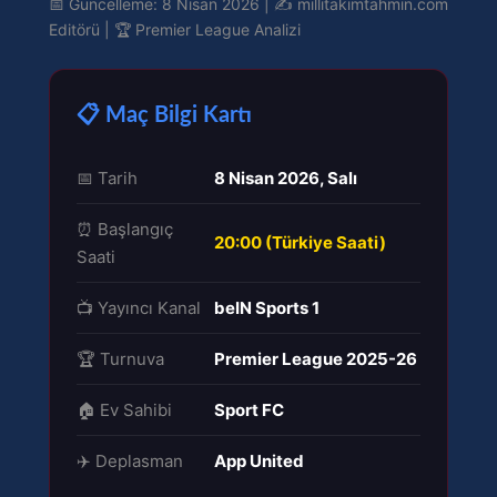
📅 Güncelleme: 8 Nisan 2026 | ✍️ millitakimtahmin.com
Editörü | 🏆 Premier League Analizi
📋 Maç Bilgi Kartı
📅 Tarih
8 Nisan 2026, Salı
⏰ Başlangıç
20:00 (Türkiye Saati)
Saati
📺 Yayıncı Kanal
beIN Sports 1
🏆 Turnuva
Premier League 2025-26
🏠 Ev Sahibi
Sport FC
✈️ Deplasman
App United