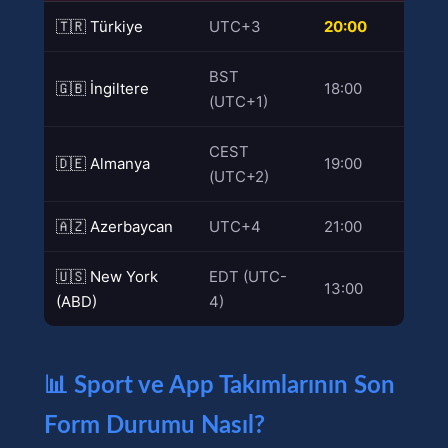
🇹🇷 Türkiye
UTC+3
20:00
BST
🇬🇧 İngiltere
18:00
(UTC+1)
CEST
🇩🇪 Almanya
19:00
(UTC+2)
🇦🇿 Azerbaycan
UTC+4
21:00
🇺🇸 New York
EDT (UTC-
13:00
(ABD)
4)
📊 Sport ve App Takımlarının Son
Form Durumu Nasıl?