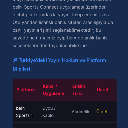
beIN Sports Connect uygulaması üzerinden
dijital platformda da yayını takip edebilirsiniz.
Öte yandan lisanslı bahis siteleri aracılığıyla da
canlı yayın erişimi sağlanabilmektedir; bu
sayede hem maçı izleyip hem de anlık bahis
seçeneklerinden faydalanabilirsiniz.
🔎 Türkiye'deki Yayın Hakları ve Platform
Bilgileri
Kanal /
Erişim
Platform
Ücret
Uygulama
Türü
beIN
Uydu /
Abonelik
Ücretli
Sports 1
Kablo