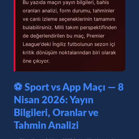
Bu yazıda maçın yayın bilgileri, bahis
oranları analizi, form durumu, tahminler
ve canlı izleme seçeneklerinin tamamını
bulabilirsiniz. Milli takım perspektifinden
de değerlendirilen bu maç, Premier
League'deki İngiliz futbolunun sezon içi
kritik dönüşüm noktalarından biri olarak
öne çıkıyor.
⚽ Sport vs App Maçı — 8
Nisan 2026: Yayın
Bilgileri, Oranlar ve
Tahmin Analizi