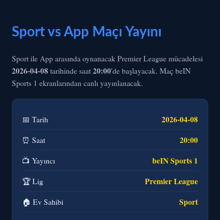
Sport vs App Maçı Yayını
Sport ile App arasında oynanacak Premier League mücadelesi
2026-04-08
20:00
tarihinde saat
'de başlayacak. Maç beIN
Sports 1 ekranlarından canlı yayınlanacak.
2026-04-08
📅 Tarih
20:00
⏰ Saat
beIN Sports 1
📺 Yayıncı
Premier League
🏆 Lig
Sport
🏠 Ev Sahibi