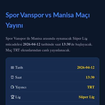
Spor Vanspor vs Manisa Maçı
Yayını
Spor Vanspor ile Manisa arasında oynanacak Süper Lig
2026-04-12
13:30
mücadelesi
tarihinde saat
'de başlayacak.
Maç TRT ekranlarından canlı yayınlanacak.
2026-04-12
📅 Tarih
13:30
⏰ Saat
TRT
📺 Yayıncı
Süper Lig
🏆 Lig