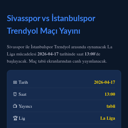
Sivasspor vs İstanbulspor
Trendyol Maçı Yayını
Sivasspor ile İstanbulspor Trendyol arasında oynanacak La
2026-04-17
13:00
Liga mücadelesi
tarihinde saat
'de
başlayacak. Maç tabii ekranlarından canlı yayınlanacak.
2026-04-17
📅 Tarih
13:00
⏰ Saat
tabii
📺 Yayıncı
La Liga
🏆 Lig