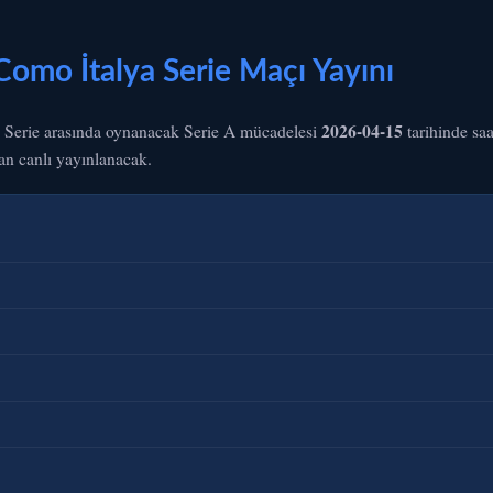
Como İtalya Serie Maçı Yayını
2026-04-15
a Serie arasında oynanacak Serie A mücadelesi
tarihinde sa
an canlı yayınlanacak.