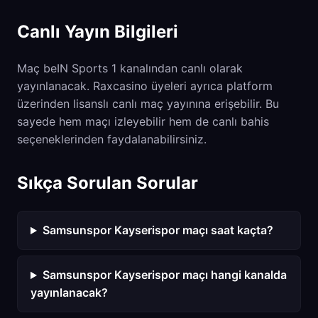
Canlı Yayın Bilgileri
Maç beIN Sports 1 kanalından canlı olarak
yayınlanacak. Raxcasino üyeleri ayrıca platform
üzerinden lisanslı canlı maç yayınına erişebilir. Bu
sayede hem maçı izleyebilir hem de canlı bahis
seçeneklerinden faydalanabilirsiniz.
Sıkça Sorulan Sorular
Samsunspor Kayserispor maçı saat kaçta?
Samsunspor Kayserispor maçı hangi kanalda
yayınlanacak?