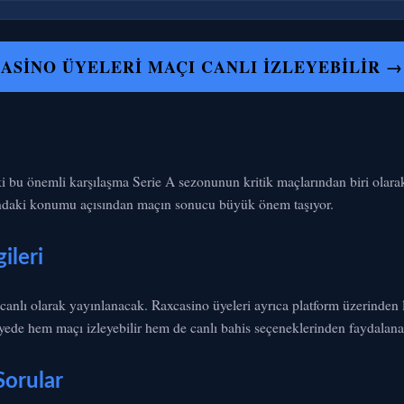
CASINO ÜYELERI MAÇI CANLI İZLEYEBILIR →
 bu önemli karşılaşma Serie A sezonunun kritik maçlarından biri olarak 
ndaki konumu açısından maçın sonucu büyük önem taşıyor.
ileri
anlı olarak yayınlanacak. Raxcasino üyeleri ayrıca platform üzerinden l
ayede hem maçı izleyebilir hem de canlı bahis seçeneklerinden faydalanab
Sorular