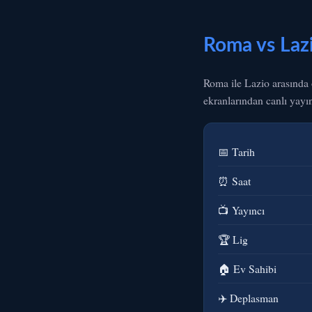
Roma vs Lazi
Roma ile Lazio arasında
ekranlarından canlı yayı
📅 Tarih
⏰ Saat
📺 Yayıncı
🏆 Lig
🏠 Ev Sahibi
✈️ Deplasman