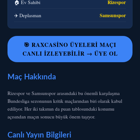
Rizespor
🏠 Ev Sahibi
Samsunspor
✈️ Deplasman
🎯 RAXCASINO ÜYELERI MAÇI
CANLI İZLEYEBILIR → ÜYE OL
Maç Hakkında
Rizespor ve Samsunspor arasındaki bu önemli karşılaşma
Bundesliga sezonunun kritik maçlarından biri olarak kabul
ediliyor. Her iki takımın da puan tablosundaki konumu
açısından maçın sonucu büyük önem taşıyor.
Canlı Yayın Bilgileri