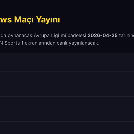
ews Maçı Yayını
ında oynanacak Avrupa Ligi mücadelesi
2026-04-25
tarihi
 Sports 1 ekranlarından canlı yayınlanacak.