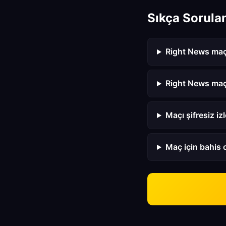
Sıkça Sorula
Right News maç
Right News maç
Maçı şifresiz iz
Maç için bahis 