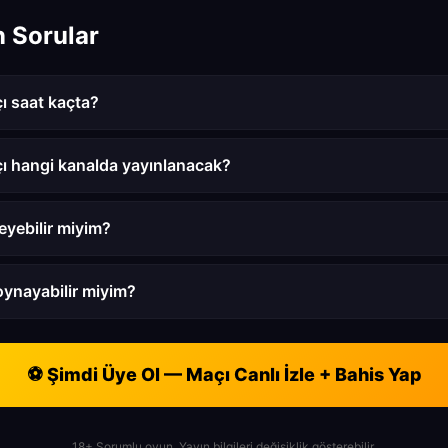
n Sorular
ı saat kaçta?
ı hangi kanalda yayınlanacak?
leyebilir miyim?
oynayabilir miyim?
⚽ Şimdi Üye Ol — Maçı Canlı İzle + Bahis Yap
18+ Sorumlu oyun. Yayın bilgileri değişiklik gösterebilir.