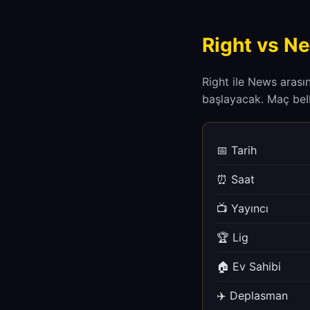
Right vs N
Right ile News aras
başlayacak. Maç beIN
📅 Tarih
⏰ Saat
📺 Yayıncı
🏆 Lig
🏠 Ev Sahibi
✈️ Deplasman