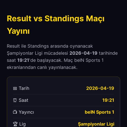
Result vs Standings Maçı
Yayını
Result ile Standings arasında oynanacak
Şampiyonlar Ligi mücadelesi
2026-04-19
tarihinde
saat
19:21
'de başlayacak. Maç beIN Sports 1
ekranlarından canlı yayınlanacak.
📅 Tarih
2026-04-19
⏰ Saat
19:21
📺 Yayıncı
beIN Sports 1
🏆 Lig
Şampiyonlar Ligi