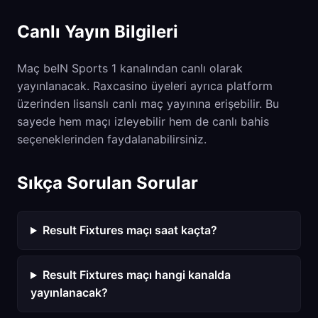
Canlı Yayın Bilgileri
Maç beIN Sports 1 kanalından canlı olarak
yayınlanacak. Raxcasino üyeleri ayrıca platform
üzerinden lisanslı canlı maç yayınına erişebilir. Bu
sayede hem maçı izleyebilir hem de canlı bahis
seçeneklerinden faydalanabilirsiniz.
Sıkça Sorulan Sorular
Result Fixtures maçı saat kaçta?
Result Fixtures maçı hangi kanalda
yayınlanacak?