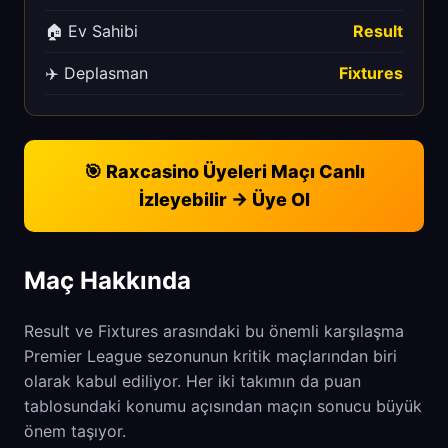
🏠 Ev Sahibi
Result
✈️ Deplasman
Fixtures
🎯 Raxcasino Üyeleri Maçı Canlı
İzleyebilir → Üye Ol
Maç Hakkında
Result ve Fixtures arasındaki bu önemli karşılaşma
Premier League sezonunun kritik maçlarından biri
olarak kabul ediliyor. Her iki takımın da puan
tablosundaki konumu açısından maçın sonucu büyük
önem taşıyor.