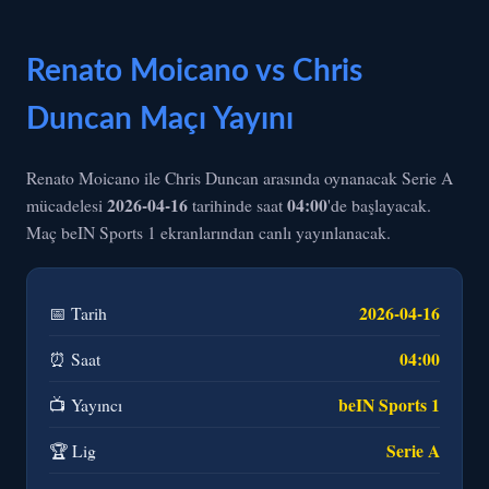
Renato Moicano vs Chris
Duncan Maçı Yayını
Renato Moicano ile Chris Duncan arasında oynanacak Serie A
2026-04-16
04:00
mücadelesi
tarihinde saat
'de başlayacak.
Maç beIN Sports 1 ekranlarından canlı yayınlanacak.
2026-04-16
📅 Tarih
04:00
⏰ Saat
beIN Sports 1
📺 Yayıncı
Serie A
🏆 Lig