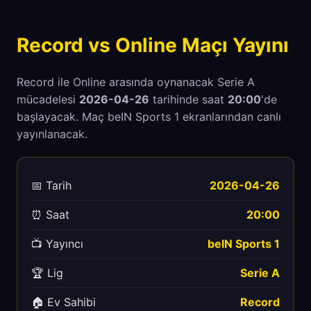
Record vs Online Maçı Yayını
Record ile Online arasında oynanacak Serie A
mücadelesi
2026-04-26
tarihinde saat
20:00
'de
başlayacak. Maç beIN Sports 1 ekranlarından canlı
yayınlanacak.
📅 Tarih
2026-04-26
⏰ Saat
20:00
📺 Yayıncı
beIN Sports 1
🏆 Lig
Serie A
🏠 Ev Sahibi
Record