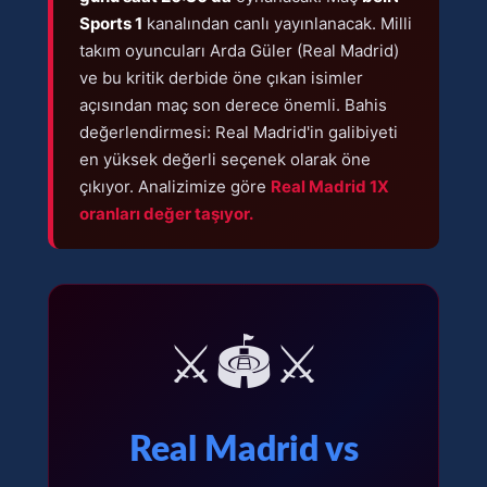
Sports 1
kanalından canlı yayınlanacak. Milli
takım oyuncuları Arda Güler (Real Madrid)
ve bu kritik derbide öne çıkan isimler
açısından maç son derece önemli. Bahis
değerlendirmesi: Real Madrid'in galibiyeti
en yüksek değerli seçenek olarak öne
çıkıyor. Analizimize göre
Real Madrid 1X
oranları değer taşıyor.
⚔️🏟️⚔️
Real Madrid vs