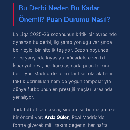
Bu Derbi Neden Bu Kadar
Önemli? Puan Durumu Nasıl?
La Liga 2025-26 sezonunun kritik bir evresinde
oynanan bu derbi, lig şampiyonluğu yarışında
belirleyici bir nitelik taşıyor. Sezon boyunca
zirve yarışında kıyasıya mücadele eden iki
İspanyol devi, her karşılaşmada puan farkını
belirliyor. Madrid derbileri tarihsel olarak hem
taktik derinlikleri hem de yoğun tempolarıyla
dünya futbolunun en prestijli maçları arasında
yer alıyor.
Türk futbol camiası açısından ise bu maçın özel
bir önemi var:
Arda Güler
, Real Madrid'de
forma giyerek milli takım değerini her hafta