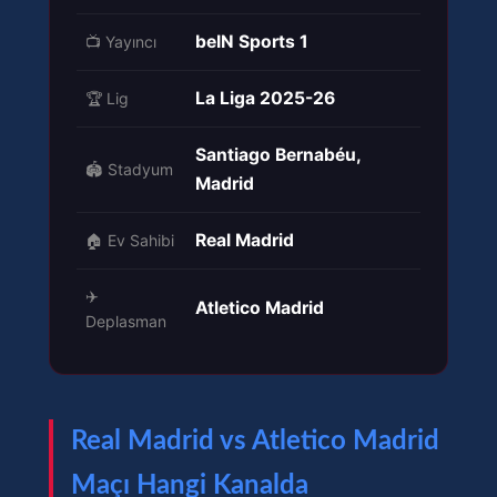
beIN Sports 1
📺 Yayıncı
La Liga 2025-26
🏆 Lig
Santiago Bernabéu,
🏟️ Stadyum
Madrid
Real Madrid
🏠 Ev Sahibi
✈️
Atletico Madrid
Deplasman
Real Madrid vs Atletico Madrid
Maçı Hangi Kanalda