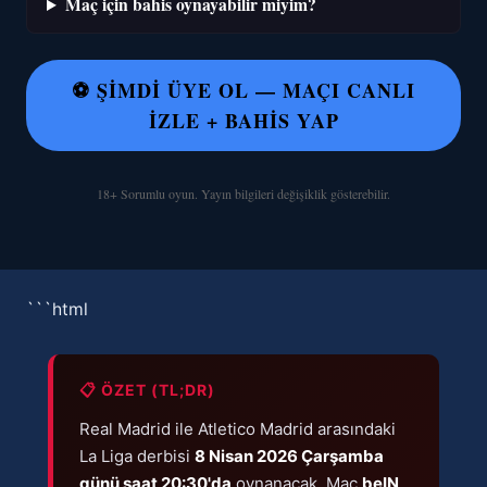
Maç için bahis oynayabilir miyim?
⚽ ŞIMDI ÜYE OL — MAÇI CANLI
İZLE + BAHIS YAP
18+ Sorumlu oyun. Yayın bilgileri değişiklik gösterebilir.
```html
📋 ÖZET (TL;DR)
Real Madrid ile Atletico Madrid arasındaki
La Liga derbisi
8 Nisan 2026 Çarşamba
günü saat 20:30'da
oynanacak. Maç
beIN