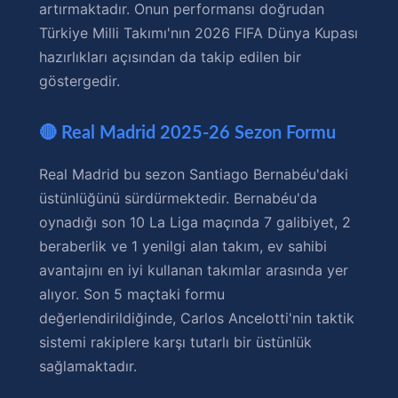
artırmaktadır. Onun performansı doğrudan
Türkiye Milli Takımı'nın 2026 FIFA Dünya Kupası
hazırlıkları açısından da takip edilen bir
göstergedir.
🔴 Real Madrid 2025-26 Sezon Formu
Real Madrid bu sezon Santiago Bernabéu'daki
üstünlüğünü sürdürmektedir. Bernabéu'da
oynadığı son 10 La Liga maçında 7 galibiyet, 2
beraberlik ve 1 yenilgi alan takım, ev sahibi
avantajını en iyi kullanan takımlar arasında yer
alıyor. Son 5 maçtaki formu
değerlendirildiğinde, Carlos Ancelotti'nin taktik
sistemi rakiplere karşı tutarlı bir üstünlük
sağlamaktadır.