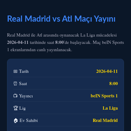
Real Madrid vs Atl Maçı Yayını
Real Madrid ile Atl arasında oynanacak La Liga mücadelesi
2026-04-11
8:00
tarihinde saat
'de başlayacak. Maç beIN Sports
1 ekranlarından canlı yayınlanacak.
2026-04-11
📅 Tarih
8:00
⏰ Saat
beIN Sports 1
📺 Yayıncı
La Liga
🏆 Lig
Real Madrid
🏠 Ev Sahibi