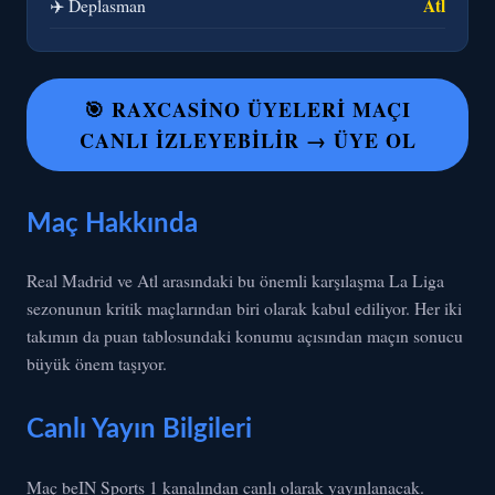
Atl
✈️ Deplasman
🎯 RAXCASINO ÜYELERI MAÇI
CANLI İZLEYEBILIR → ÜYE OL
Maç Hakkında
Real Madrid ve Atl arasındaki bu önemli karşılaşma La Liga
sezonunun kritik maçlarından biri olarak kabul ediliyor. Her iki
takımın da puan tablosundaki konumu açısından maçın sonucu
büyük önem taşıyor.
Canlı Yayın Bilgileri
Maç beIN Sports 1 kanalından canlı olarak yayınlanacak.