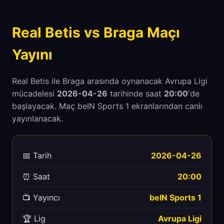
Real Betis vs Braga Maçı
Yayını
Real Betis ile Braga arasında oynanacak Avrupa Ligi
mücadelesi
2026-04-26
tarihinde saat
20:00
'de
başlayacak. Maç beIN Sports 1 ekranlarından canlı
yayınlanacak.
📅 Tarih
2026-04-26
⏰ Saat
20:00
📺 Yayıncı
beIN Sports 1
🏆 Lig
Avrupa Ligi