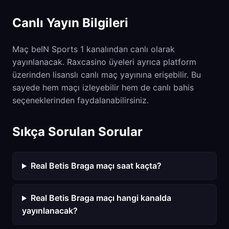
Canlı Yayın Bilgileri
Maç beIN Sports 1 kanalından canlı olarak
yayınlanacak. Raxcasino üyeleri ayrıca platform
üzerinden lisanslı canlı maç yayınına erişebilir. Bu
sayede hem maçı izleyebilir hem de canlı bahis
seçeneklerinden faydalanabilirsiniz.
Sıkça Sorulan Sorular
Real Betis Braga maçı saat kaçta?
Real Betis Braga maçı hangi kanalda
yayınlanacak?