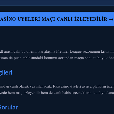
CASINO ÜYELERI MAÇI CANLI İZLEYEBILIR →
All arasındaki bu önemli karşılaşma Premier League sezonunun kritik ma
 takımın da puan tablosundaki konumu açısından maçın sonucu büyük öne
ileri
ndan canlı olarak yayınlanacak. Raxcasino üyeleri ayrıca platform üzeri
ayede hem maçı izleyebilir hem de canlı bahis seçeneklerinden faydalanab
Sorular