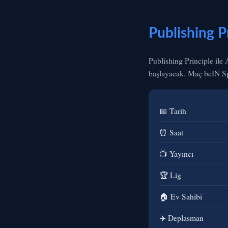
Publishing Pr
Publishing Principle il
başlayacak. Maç beIN Sp
📅 Tarih
⏰ Saat
📺 Yayıncı
🏆 Lig
🏠 Ev Sahibi
✈️ Deplasman