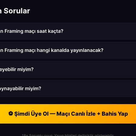
n Sorular
on Framing maçı saat kaçta?
on Framing maçı hangi kanalda yayınlanacak?
leyebilir miyim?
oynayabilir miyim?
⚽ Şimdi Üye Ol — Maçı Canlı İzle + Bahis Yap
18+ Sorumlu oyun. Yayın bilgileri değişiklik gösterebilir.