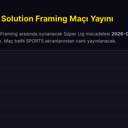
Solution Framing Maçı Yayını
n Framing arasında oynanacak Süper Lig mücadelesi
2026-
k. Maç beIN SPORTS ekranlarından canlı yayınlanacak.