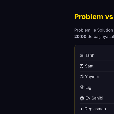
Problem vs 
Problem ile Solutio
20:00
'de başlayaca
📅 Tarih
⏰ Saat
📺 Yayıncı
🏆 Lig
🏠 Ev Sahibi
✈️ Deplasman