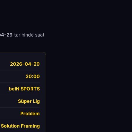
04-29
tarihinde saat
2026-04-29
20:00
beIN SPORTS
Süper Lig
Problem
Solution Framing