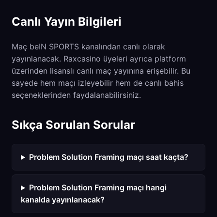
Canlı Yayın Bilgileri
Maç beIN SPORTS kanalından canlı olarak
yayınlanacak. Raxcasino üyeleri ayrıca platform
üzerinden lisanslı canlı maç yayınına erişebilir. Bu
sayede hem maçı izleyebilir hem de canlı bahis
seçeneklerinden faydalanabilirsiniz.
Sıkça Sorulan Sorular
Problem Solution Framing maçı saat kaçta?
Problem Solution Framing maçı hangi
kanalda yayınlanacak?