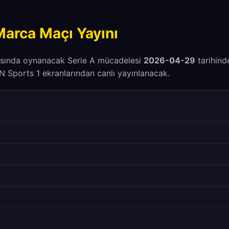
Marca Maçı Yayını
asında oynanacak Serie A mücadelesi
2026-04-29
tarihind
 Sports 1 ekranlarından canlı yayınlanacak.