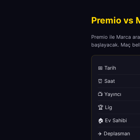
Premio vs 
Premio ile Marca ar
başlayacak. Maç beIN
📅 Tarih
⏰ Saat
📺 Yayıncı
🏆 Lig
🏠 Ev Sahibi
✈️ Deplasman