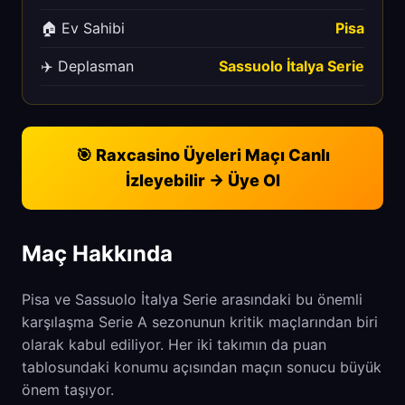
🏠 Ev Sahibi
Pisa
✈️ Deplasman
Sassuolo İtalya Serie
🎯 Raxcasino Üyeleri Maçı Canlı
İzleyebilir → Üye Ol
Maç Hakkında
Pisa ve Sassuolo İtalya Serie arasındaki bu önemli
karşılaşma Serie A sezonunun kritik maçlarından biri
olarak kabul ediliyor. Her iki takımın da puan
tablosundaki konumu açısından maçın sonucu büyük
önem taşıyor.