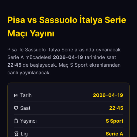
Pisa vs Sassuolo İtalya Serie
Maçı Yayını
Pisa ile Sassuolo İtalya Serie arasında oynanacak
Serie A mücadelesi
2026-04-19
tarihinde saat
22:45
'de başlayacak. Maç S Sport ekranlarından
canlı yayınlanacak.
📅 Tarih
2026-04-19
⏰ Saat
22:45
📺 Yayıncı
S Sport
🏆 Lig
Serie A