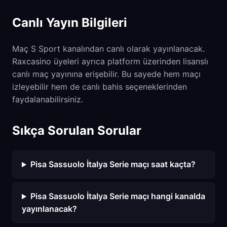
Canlı Yayın Bilgileri
Maç S Sport kanalından canlı olarak yayınlanacak.
Raxcasino üyeleri ayrıca platform üzerinden lisanslı
canlı maç yayınına erişebilir. Bu sayede hem maçı
izleyebilir hem de canlı bahis seçeneklerinden
faydalanabilirsiniz.
Sıkça Sorulan Sorular
Pisa Sassuolo İtalya Serie maçı saat kaçta?
Pisa Sassuolo İtalya Serie maçı hangi kanalda
yayınlanacak?