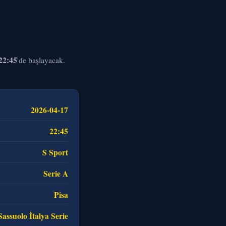
22:45
'de başlayacak.
2026-04-17
22:45
S Sport
Serie A
Pisa
Sassuolo İtalya Serie