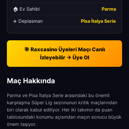
🏠 Ev Sahibi
Parma
✈️ Deplasman
Pisa İtalya Serie
🎯 Raxcasino Üyeleri Maçı Canlı
İzleyebilir → Üye Ol
Maç Hakkında
Parma ve Pisa İtalya Serie arasındaki bu önemli
karşılaşma Süper Lig sezonunun kritik maçlarından
biri olarak kabul ediliyor. Her iki takımın da puan
tablosundaki konumu açısından maçın sonucu büyük
önem taşıyor.