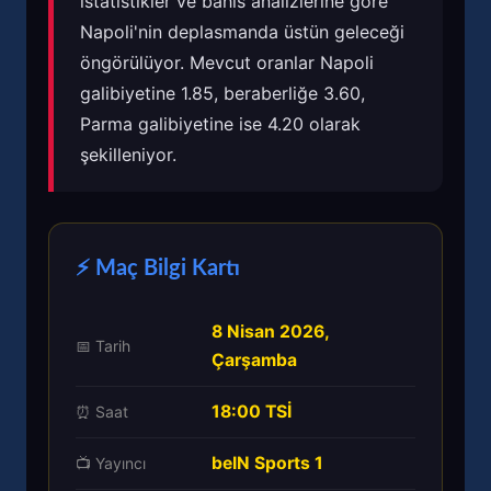
istatistikler ve bahis analizlerine göre
Napoli'nin deplasmanda üstün geleceği
öngörülüyor. Mevcut oranlar Napoli
galibiyetine 1.85, beraberliğe 3.60,
Parma galibiyetine ise 4.20 olarak
şekilleniyor.
⚡ Maç Bilgi Kartı
8 Nisan 2026,
📅 Tarih
Çarşamba
18:00 TSİ
⏰ Saat
beIN Sports 1
📺 Yayıncı