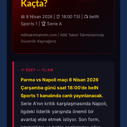
Kaçta?
📅 8 Nisan 2026 | ⏰ 18:00 TSİ | 📺 beIN
Sports 1 | 🏆 Serie A
millitakimtahmin.com | Milli Takım Tahminlerinde
Güvenilir Kaynağınız
📌 ÖZET — TL;DR
Parma vs Napoli maçı 8 Nisan 2026
Çarşamba günü saat 18:00'de beIN
Sports 1 kanalında canlı yayınlanacak.
Serie A'nın kritik karşılaşmasında Napoli,
ligdeki liderlik yarışında önemli bir
avantaj elde etmek istiyor. Son form,