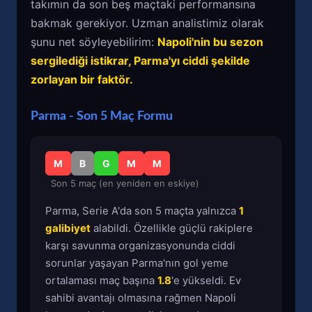
takımın da son beş maçtaki performansına
bakmak gerekiyor. Uzman analistimiz olarak
şunu net söyleyebilirim:
Napoli'nin bu sezon
sergilediği istikrar, Parma'yı ciddi şekilde
zorlayan bir faktör.
Parma - Son 5 Maç Formu
M
B
G
M
M
Son 5 maç (en yeniden en eskiye)
Parma, Serie A'da son 5 maçta yalnızca
1
galibiyet
alabildi. Özellikle güçlü rakiplere
karşı savunma organizasyonunda ciddi
sorunlar yaşayan Parma'nın gol yeme
ortalaması maç başına
1.8
'e yükseldi. Ev
sahibi avantajı olmasına rağmen Napoli