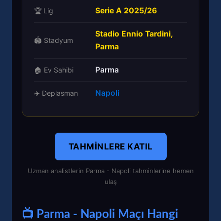
Serie A 2025/26
🏆 Lig
Stadio Ennio Tardini,
🏟️ Stadyum
Parma
Parma
🏠 Ev Sahibi
Napoli
✈️ Deplasman
TAHMINLERE KATIL
Uzman analistlerin Parma - Napoli tahminlerine hemen
ulaş
📺 Parma - Napoli Maçı Hangi