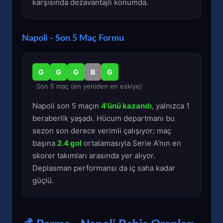
karşısında dezavantajlı konumda.
Napoli - Son 5 Maç Formu
G
G
G
B
G
Son 5 maç (en yeniden en eskiye)
Napoli son 5 maçın
4'ünü kazandı
, yalnızca 1
beraberlik yaşadı. Hücum departmanı bu
sezon son derece verimli çalışıyor; maç
başına
2.4 gol
ortalamasıyla Serie A'nın en
skorer takımları arasında yer alıyor.
Deplasman performansı da iç saha kadar
güçlü.