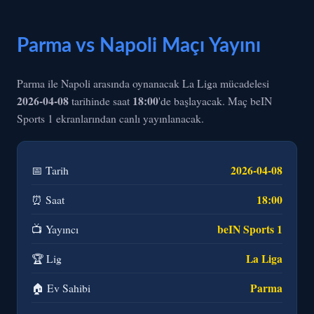
Parma vs Napoli Maçı Yayını
Parma ile Napoli arasında oynanacak La Liga mücadelesi
2026-04-08
18:00
tarihinde saat
'de başlayacak. Maç beIN
Sports 1 ekranlarından canlı yayınlanacak.
2026-04-08
📅 Tarih
18:00
⏰ Saat
beIN Sports 1
📺 Yayıncı
La Liga
🏆 Lig
Parma
🏠 Ev Sahibi