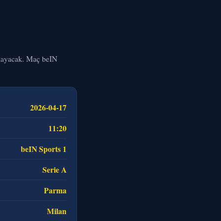
şlayacak. Maç beIN
2026-04-17
11:20
beIN Sports 1
Serie A
Parma
Milan