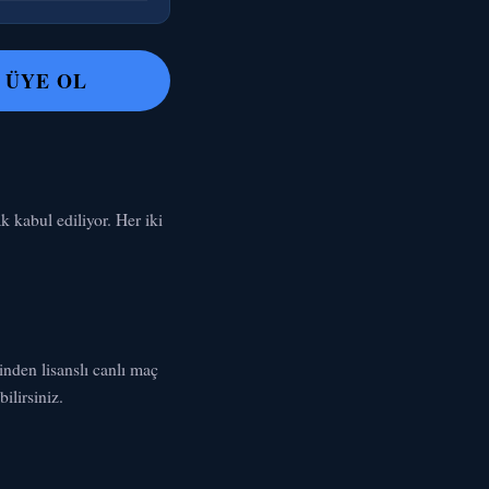
 ÜYE OL
 kabul ediliyor. Her iki
nden lisanslı canlı maç
ilirsiniz.