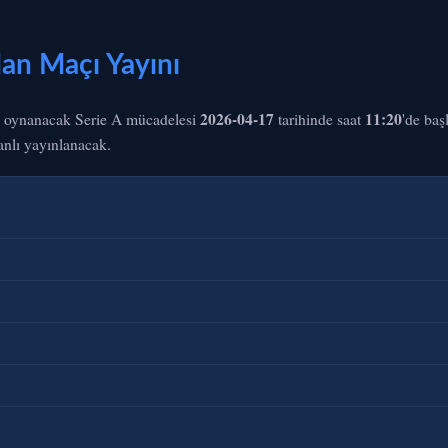
an Maçı Yayını
2026-04-17
11:20
a oynanacak Serie A mücadelesi
tarihinde saat
'de ba
anlı yayınlanacak.