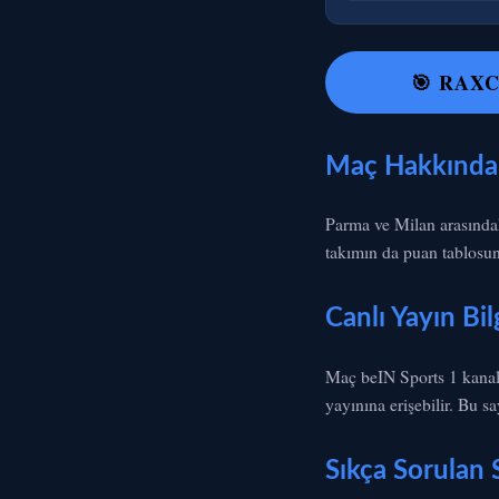
🎯 RAX
Maç Hakkında
Parma ve Milan arasındak
takımın da puan tablosu
Canlı Yayın Bilg
Maç beIN Sports 1 kanalı
yayınına erişebilir. Bu s
Sıkça Sorulan 