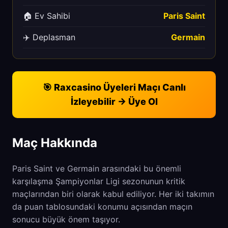
🏠 Ev Sahibi
Paris Saint
✈️ Deplasman
Germain
🎯 Raxcasino Üyeleri Maçı Canlı
İzleyebilir → Üye Ol
Maç Hakkında
Paris Saint ve Germain arasındaki bu önemli
karşılaşma Şampiyonlar Ligi sezonunun kritik
maçlarından biri olarak kabul ediliyor. Her iki takımın
da puan tablosundaki konumu açısından maçın
sonucu büyük önem taşıyor.