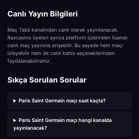
Canlı Yayın Bilgileri
Maç Tabii kanalından canlı olarak yayınlanacak.
Raxcasino üyeleri ayrıca platform üzerinden lisanslı
canlı maç yayınına erişebilir. Bu sayede hem maçı
izleyebilir hem de canlı bahis seçeneklerinden
faydalanabilirsiniz.
Sıkça Sorulan Sorular
Paris Saint Germain maçı saat kaçta?
Paris Saint Germain maçı hangi kanalda
yayınlanacak?