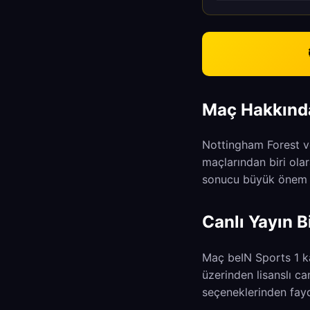
Maç Hakkınd
Nottingham Forest ve
maçlarından biri ola
sonucu büyük önem t
Canlı Yayın Bi
Maç beIN Sports 1 ka
üzerinden lisanslı ca
seçeneklerinden fayda