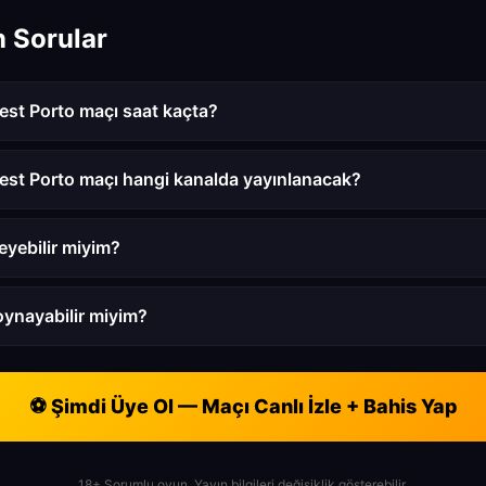
n Sorular
est Porto maçı saat kaçta?
est Porto maçı hangi kanalda yayınlanacak?
leyebilir miyim?
oynayabilir miyim?
⚽ Şimdi Üye Ol — Maçı Canlı İzle + Bahis Yap
18+ Sorumlu oyun. Yayın bilgileri değişiklik gösterebilir.