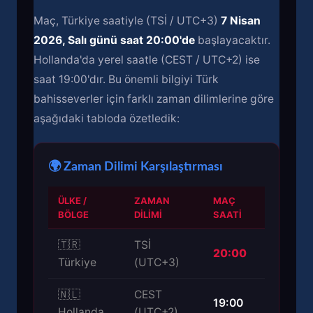
Maç, Türkiye saatiyle (TSİ / UTC+3)
7 Nisan
2026, Salı günü saat 20:00'de
başlayacaktır.
Hollanda'da yerel saatle (CEST / UTC+2) ise
saat 19:00'dır. Bu önemli bilgiyi Türk
bahisseverler için farklı zaman dilimlerine göre
aşağıdaki tabloda özetledik:
🌍 Zaman Dilimi Karşılaştırması
ÜLKE /
ZAMAN
MAÇ
BÖLGE
DILIMI
SAATI
🇹🇷
TSİ
20:00
Türkiye
(UTC+3)
🇳🇱
CEST
19:00
Hollanda
(UTC+2)