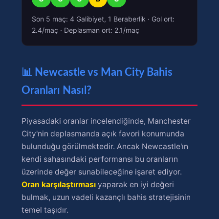
Son 5 maç: 4 Galibiyet, 1 Beraberlik · Gol ort:
2.4/maç · Deplasman ort: 2.1/maç
📊 Newcastle vs Man City Bahis
Oranları Nasıl?
Piyasadaki oranlar incelendiğinde, Manchester
City'nin deplasmanda açık favori konumunda
bulunduğu görülmektedir. Ancak Newcastle'ın
kendi sahasındaki performansı bu oranların
üzerinde değer sunabileceğine işaret ediyor.
Oran karşılaştırması
yaparak en iyi değeri
bulmak, uzun vadeli kazançlı bahis stratejisinin
temel taşıdır.