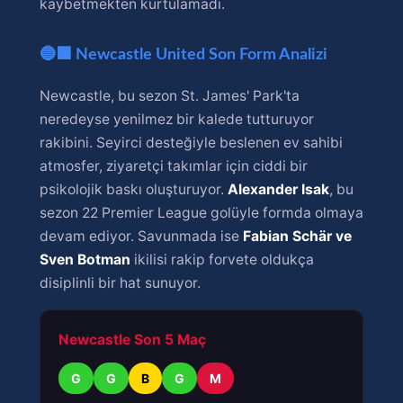
kaybetmekten kurtulamadı.
🔵⬛ Newcastle United Son Form Analizi
Newcastle, bu sezon St. James' Park'ta
neredeyse yenilmez bir kalede tutturuyor
rakibini. Seyirci desteğiyle beslenen ev sahibi
atmosfer, ziyaretçi takımlar için ciddi bir
psikolojik baskı oluşturuyor.
Alexander Isak
, bu
sezon 22 Premier League golüyle formda olmaya
devam ediyor. Savunmada ise
Fabian Schär ve
Sven Botman
ikilisi rakip forvete oldukça
disiplinli bir hat sunuyor.
Newcastle Son 5 Maç
G
G
B
G
M