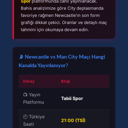
Spor
platformunda canlı yayınlanacak.
Bahis analizimize göre City deplasmanda
favoriye rağmen Newcastle'ın son form
grafiği dikkat çekici. Oranlar ve detaylı maç
tahmini için okumaya devam edin.
📡 Newcastle vs Man City Maçı Hangi
Kanalda Yayınlanıyor?
Detay
Bilgi
📺 Yayın
Tabii Spor
Platformu
🕘 Türkiye
21:00 (TSİ)
Saati